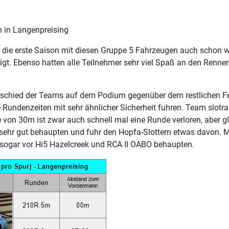
 in Langenpreising
 die erste Saison mit diesen Gruppe 5 Fahrzeugen auch schon w
igt. Ebenso hatten alle Teilnehmer sehr viel Spaß an den Renn
rschied der Teams auf dem Podium gegenüber dem restlichen Feld
e Rundenzeiten mit sehr ähnlicher Sicherheit fuhren. Team slotr
 von 30m ist zwar auch schnell mal eine Runde verloren, aber g
sehr gut behaupten und fuhr den Hopfa-Slottern etwas davon. M
 sogar vor Hi5 Hazelcreek und RCA II OABO behaupten.