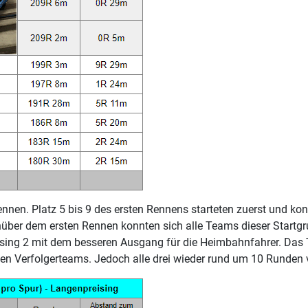
ennen. Platz 5 bis 9 des ersten Rennens starteten zuerst und ko
nüber dem ersten Rennen konnten sich alle Teams dieser Startgr
ising 2 mit dem besseren Ausgang für die Heimbahnfahrer. Das
den Verfolgerteams. Jedoch alle drei wieder rund um 10 Runden 