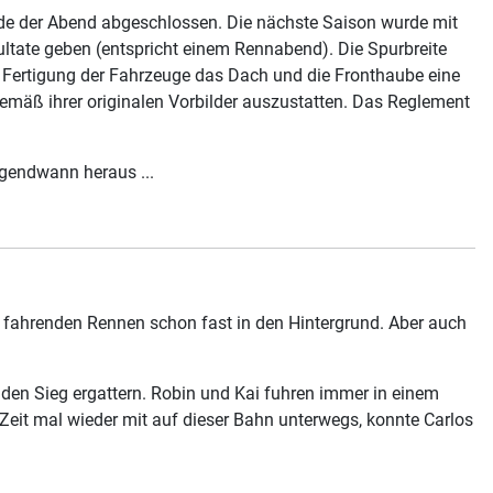
de der Abend abgeschlossen. Die nächste Saison wurde mit
ultate geben (entspricht einem Rennabend). Die Spurbreite
r Fertigung der Fahrzeuge das Dach und die Fronthaube eine
gemäß ihrer originalen Vorbilder auszustatten. Das Reglement
irgendwann heraus ...
u fahrenden Rennen schon fast in den Hintergrund. Aber auch
den Sieg ergattern. Robin und Kai fuhren immer in einem
 Zeit mal wieder mit auf dieser Bahn unterwegs, konnte Carlos