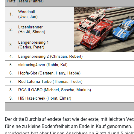
Der dritte Durchlauf endete fast wie der erste, mit leichten 
für eine zu kleine Bodenfreiheit am Ende in Kauf genommen.
draufgelegt, hat aber für den Anschluss an Platz 4 und 5 nich