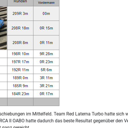
Verschiebungen im Mittelfeld. Team Red Laterna Turbo hatte sich 
 RCA II OABO hatte dadurch das beste Resultat gegenüber den Ve
t ganz gereicht.