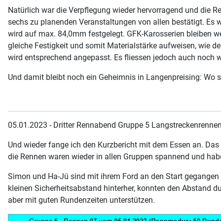
Natürlich war die Verpflegung wieder hervorragend und die 
sechs zu planenden Veranstaltungen von allen bestätigt. Es 
wird auf max. 84,0mm festgelegt. GFK-Karosserien bleiben we
gleiche Festigkeit und somit Materialstärke aufweisen, wie d
wird entsprechend angepasst. Es fliessen jedoch auch noch w
Und damit bleibt noch ein Geheimnis in Langenpreising: Wo sin
05.01.2023 - Dritter Rennabend Gruppe 5 Langstreckenrenne
Und wieder fange ich den Kurzbericht mit dem Essen an. Das 
die Rennen waren wieder in allen Gruppen spannend und habe
Simon und Ha-Jü sind mit ihrem Ford an den Start gegangen u
kleinen Sicherheitsabstand hinterher, konnten den Abstand dur
aber mit guten Rundenzeiten unterstützen.