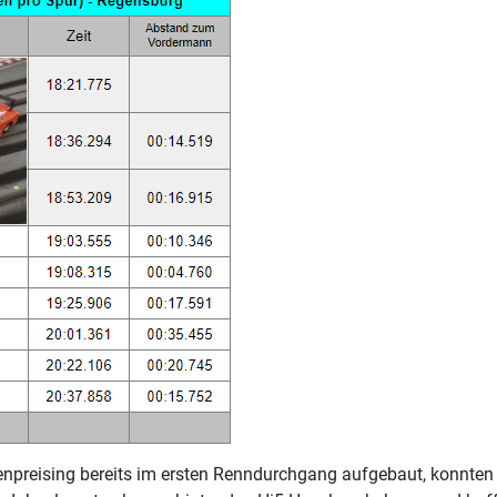
preising bereits im ersten Renndurchgang aufgebaut, konnten j