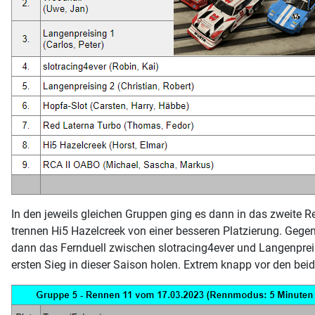
In den jeweils gleichen Gruppen ging es dann in das zweite R
trennen Hi5 Hazelcreek von einer besseren Platzierung. Gege
dann das Fernduell zwischen slotracing4ever und Langenpre
ersten Sieg in dieser Saison holen. Extrem knapp vor den bei