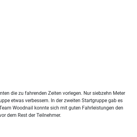
nnten die zu fahrenden Zeiten vorlegen. Nur siebzehn Meter
uppe etwas verbessern. In der zweiten Startgruppe gab es
 Team Woodnail konnte sich mit guten Fahrleistungen den
vor dem Rest der Teilnehmer.