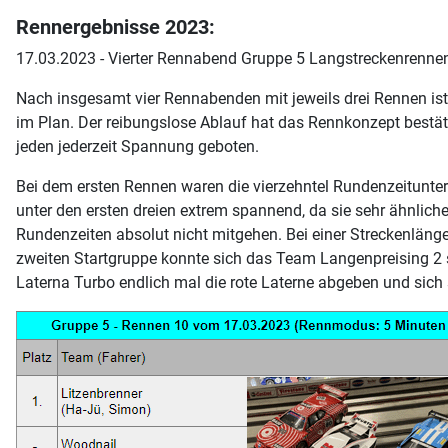
Rennergebnisse 2023:
17.03.2023 - Vierter Rennabend Gruppe 5 Langstreckenrennen
Nach insgesamt vier Rennabenden mit jeweils drei Rennen ist
im Plan. Der reibungslose Ablauf hat das Rennkonzept bestät
jeden jederzeit Spannung geboten.
Bei dem ersten Rennen waren die vierzehntel Rundenzeitunte
unter den ersten dreien extrem spannend, da sie sehr ähnlich
Rundenzeiten absolut nicht mitgehen. Bei einer Streckenlänge
zweiten Startgruppe konnte sich das Team Langenpreising 2 
Laterna Turbo endlich mal die rote Laterne abgeben und sich