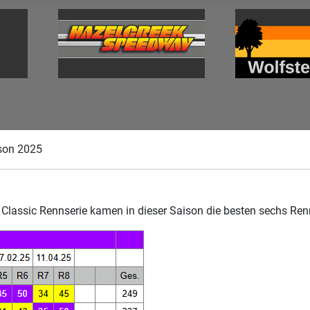
ison 2025
lassic Rennserie kamen in dieser Saison die besten sechs Renn