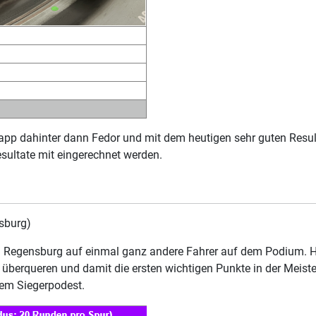
napp dahinter dann Fedor und mit dem heutigen sehr guten Resul
sultate mit eingerechnet werden.
sburg)
 Regensburg auf einmal ganz andere Fahrer auf dem Podium. Ho
e überqueren und damit die ersten wichtigen Punkte in der Meist
dem Siegerpodest.