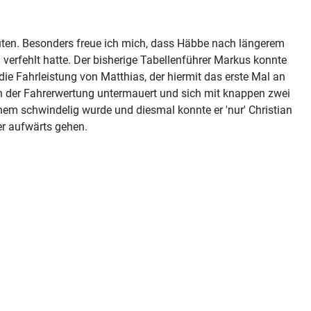
uten. Besonders freue ich mich, dass Häbbe nach längerem
erfehlt hatte. Der bisherige Tabellenführer Markus konnte
ie Fahrleistung von Matthias, der hiermit das erste Mal an
n der Fahrerwertung untermauert und sich mit knappen zwei
em schwindelig wurde und diesmal konnte er 'nur' Christian
r aufwärts gehen.