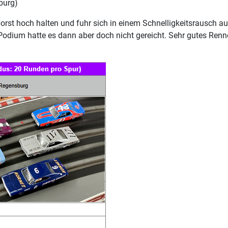
burg)
rst hoch halten und fuhr sich in einem Schnelligkeitsrausch a
as Podium hatte es dann aber doch nicht gereicht. Sehr gutes R