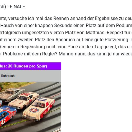
ch) - FINALE
onnte, versuche ich mal das Rennen anhand der Ergebnisse zu de
 Hauch von einer knappen Sekunde einen Platz auf dem Podium v
folgreich umgesetzten vierten Platz von Matthias. Respekt für d
t einem zweiten Platz den Anspruch auf eine gute Platzierung i
Rennen in Regensburg noch eine Pace an den Tag gelegt, das ein
er Probleme mit dem Regler? Mannomann, das kann ja nur wiede