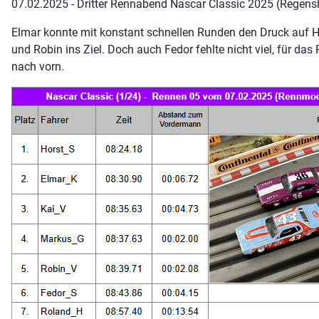
07.02.2025 - Dritter Rennabend Nascar Classic 2025 (Regens
Elmar konnte mit konstant schnellen Runden den Druck auf Ho
und Robin ins Ziel. Doch auch Fedor fehlte nicht viel, für d
nach vorn.