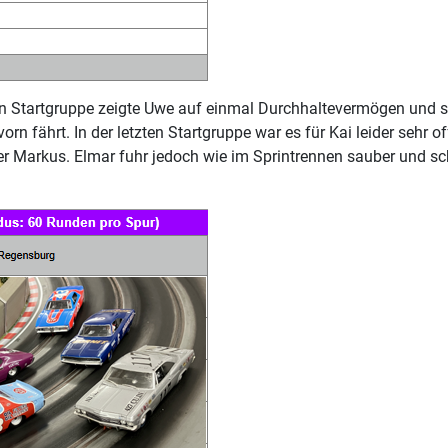
ten Startgruppe zeigte Uwe auf einmal Durchhaltevermögen und si
n fährt. In der letzten Startgruppe war es für Kai leider sehr o
er Markus. Elmar fuhr jedoch wie im Sprintrennen sauber und sch