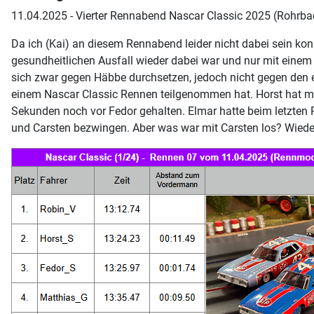
11.04.2025 - Vierter Rennabend Nascar Classic 2025 (Rohrba
Da ich (Kai) an diesem Rennabend leider nicht dabei sein k
gesundheitlichen Ausfall wieder dabei war und nur mit einem
sich zwar gegen Häbbe durchsetzen, jedoch nicht gegen den er
einem Nascar Classic Rennen teilgenommen hat. Horst hat mi
Sekunden noch vor Fedor gehalten. Elmar hatte beim letzten 
und Carsten bezwingen. Aber was war mit Carsten los? Wied