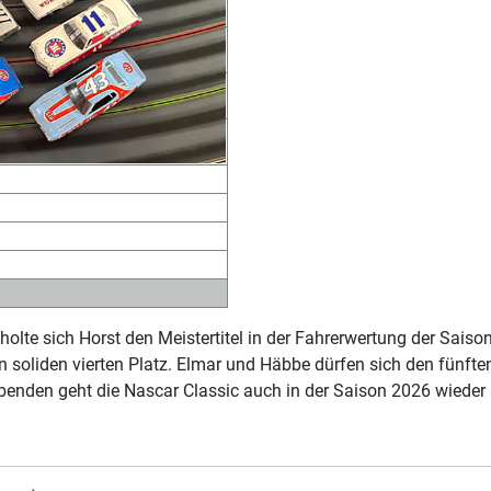
holte sich Horst den Meistertitel in der Fahrerwertung der Sais
n soliden vierten Platz. Elmar und Häbbe dürfen sich den fünft
enden geht die Nascar Classic auch in der Saison 2026 wieder 