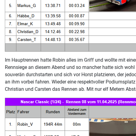
Im Hauptrennen hatte Robin alles im Griff und wollte mit ein
Rennsiege an diesem Abend und so mancher hatte sich wohl 
souverän durchstarten und sich vor Horst platzieren, der je
an ihm vorbei fahren. Wieder eine respektvoller Podiumsplat
Christian und Carsten das Rennen ab. Mit nur elf Metern Abst