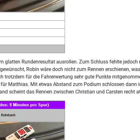
em glatten Rundenresultat ausrollen. Zum Schluss fehlte jedoch 
gewünscht, Robin wäre doch nicht zum Rennen erschienen, was 
doch trotzdem für die Fahrerwertung sehr gute Punkte mitgenomm
z für Matthias. Mit etwas Abstand zum Podium schlossen dann in
and scheint das Rennen zwischen Christian und Carsten recht at